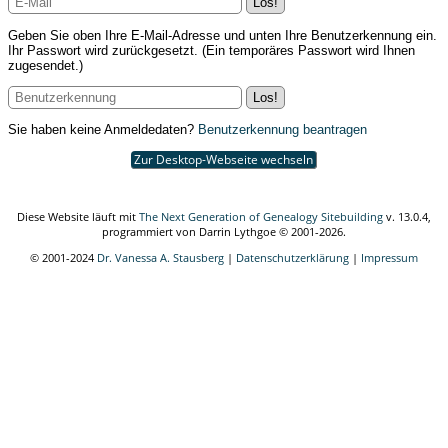
Geben Sie oben Ihre E-Mail-Adresse und unten Ihre Benutzerkennung ein.
Ihr Passwort wird zurückgesetzt. (Ein temporäres Passwort wird Ihnen
zugesendet.)
Sie haben keine Anmeldedaten?
Benutzerkennung beantragen
Zur Desktop-Webseite wechseln
Diese Website läuft mit
The Next Generation of Genealogy Sitebuilding
v. 13.0.4,
programmiert von Darrin Lythgoe © 2001-2026.
© 2001-2024
Dr. Vanessa A. Stausberg
|
Datenschutzerklärung
|
Impressum