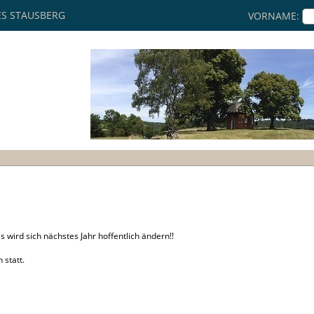
S STAUSBERG
VORNAME:
s wird sich nächstes Jahr hoffentlich ändern!!
 statt.