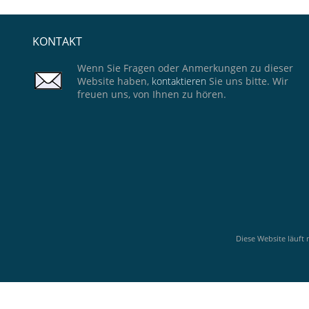
KONTAKT
Wenn Sie Fragen oder Anmerkungen zu dieser
Website haben,
kontaktieren
Sie uns bitte. Wir
freuen uns, von Ihnen zu hören.
Diese Website läuft 