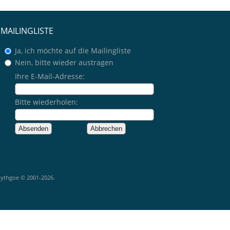
MAILINGLISTE
Ja, ich möchte auf die Mailingliste
Nein, bitte wieder austragen
Ihre E-Mail-Adresse:
Bitte wiederholen:
Lythgoe © 2001-2026.