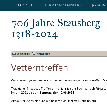
STARTSEITE
HERMANN STAUSBERG
JOHANNE
706 Jahre Stausberg
1318-2024
Startseite
Anmelden
Vetterntreffen
Corona-bedingt konnten wir uns leider die letzten Jahre nicht treffen. Die
Traditionell findet das Treffen einmal jährlich am Sonntag nach Pfingsten
Im Jahr 2022 also am
Sonntag, den 12.06.2021
Aktualisierungen hier und auf unserer Mailingliste (siehe unten)