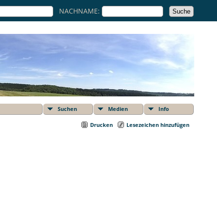
NACHNAME:
Suchen
Medien
Info
Drucken
Lesezeichen hinzufügen